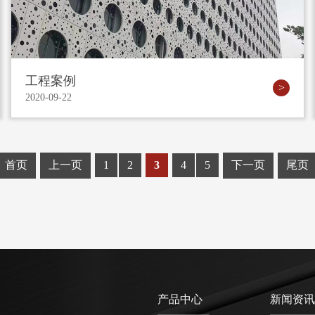
工程案例
2020-09-22
首页
上一页
1
2
3
4
5
下一页
尾页
产品中心
新闻资讯
司