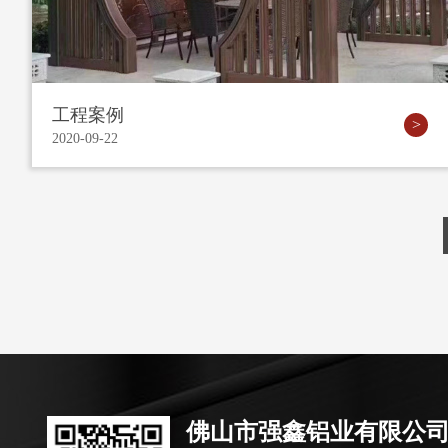
工程案例
2020-09-22
佛山市强鑫铝业有限公