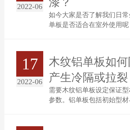
漆？
2022-06
如今大家是否了解我们日常
单板是否适合在室外使用呢
么的了解，下面就请跟随木
去...
17
木纹铝单板如何
产生冷隔或拉裂
2022-06
需要木纹铝单板设定保证型
参数。铝单板包括初始型材
材。初始型材要有利于加工
产...