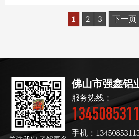
墙是安装在建筑主体之外，
的...
1
2
3
下一页
佛山市强鑫铝
服务热线：
134508531
手机：1345085311