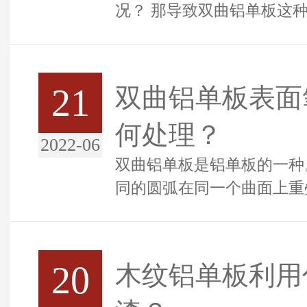
况？ 那导致双曲铝单板这种情况发生的原因是什
么？？接下来 带...
21
双曲铝单板表面
何处理？
2022-06
双曲铝单板是铝单板的一种
同的圆弧在同一个曲面上重
开始，即分成两个半径。弧
面...
20
木纹铝单板利用