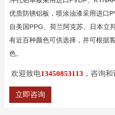
冲孔铝单板采用进口PVDF、KYNA
优质防锈铝板，喷涂油漆采用进口P
自美国PPG、荷兰阿克苏、日本立
有近百种颜色可供选择，并可根据
色。
欢迎致电
13450853113
，咨询和
立即咨询