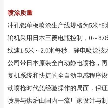
喷涂质量
冲孔铝单板喷涂生产线规格为5米*8米
输机采用日本三菱电瓶控制，0～8.
线速1.5米～2.0米每秒。静电喷涂
公司带日本原装全自动静电喷枪，再
复机系统和快捷的全自动电感程序设
动喷枪时代凭经验操作的局面，保证
喷房与烘炉由国内一流厂家设计与制