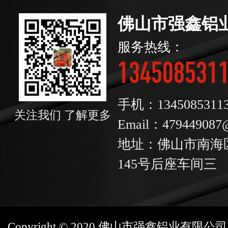
佛山市强鑫铝
服务热线：
134508531
手机：1345085311
关注我们 了解更多
Email：479449087
地址：佛山市南海
145号后座车间三
Copyright © 2020 佛山市强鑫铝业有