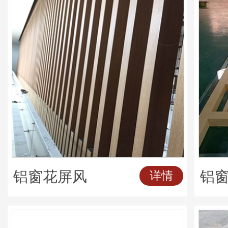
铝窗花屏风
铝
详情