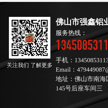
佛山市强鑫铝
服务热线：
134508531
手机：1345085311
关注我们 了解更多
Email：479449087
地址：佛山市南海
145号后座车间三