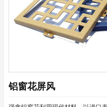
铝窗花屏风