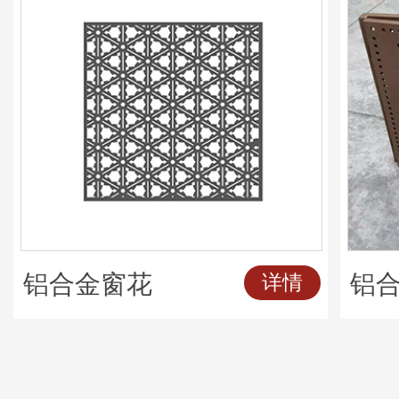
铝合金窗花
铝
详情