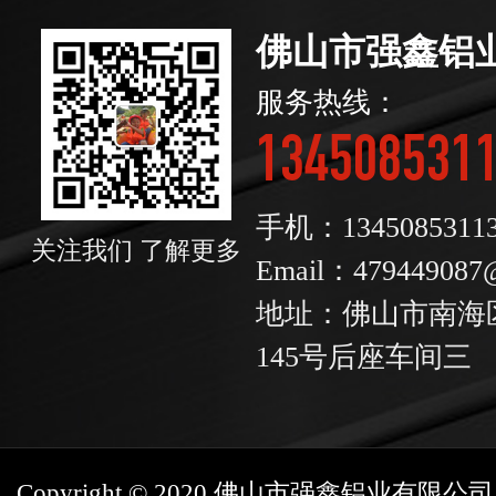
佛山市强鑫铝
服务热线：
134508531
手机：1345085311
关注我们 了解更多
Email：479449087
地址：佛山市南海
145号后座车间三
Copyright © 2020 佛山市强鑫铝业有