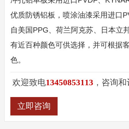
冲孔铝单板采用进口PVDF、KYNA
优质防锈铝板，喷涂油漆采用进口P
自美国PPG、荷兰阿克苏、日本立
有近百种颜色可供选择，并可根据
色。
欢迎致电
13450853113
，咨询和
立即咨询