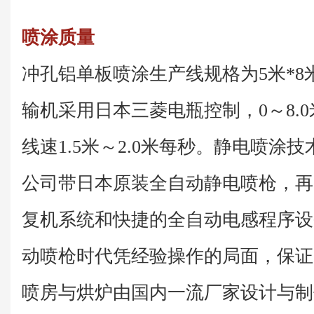
喷涂质量
冲孔铝单板喷涂生产线规格为5米*8米
输机采用日本三菱电瓶控制，0～8.
线速1.5米～2.0米每秒。静电喷涂
公司带日本原装全自动静电喷枪，再
复机系统和快捷的全自动电感程序设
动喷枪时代凭经验操作的局面，保证
喷房与烘炉由国内一流厂家设计与制